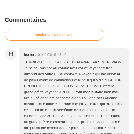
Commentaires
Ajouter un commentaire
H
herrera
01/11/2019 18:16
TEMOIGNAGE DE SATISFACTION AVANT PAYEMENT<br />
Je ne saurais par où commencer car ce voyant est très
différent des autres . J'ai contacté 4 voyants qui me disaient
de payer avant de commencer et le seul qui a dit POSE TON
PROBLEME ET LA SOLUTION SERA TROUVEE c'est le
grand prêtre voyant AURORE . Pour mon histoire mon mari
m'a quitté or on était ensemble depuis 3 ans sans aucune
raison . J'ai contacté le grand voyant AURORE qui m'a dit que
cette rupture c'est la secrétaire de mon mari qui en est la
cause et celle ci lui a avoué son affection bref . J'ai répondu
au grand prêtre comment fait pour qu'il me revienne et il me
dit qu'il va me revenir dans 7 jours . .Il a aussi fait et mon